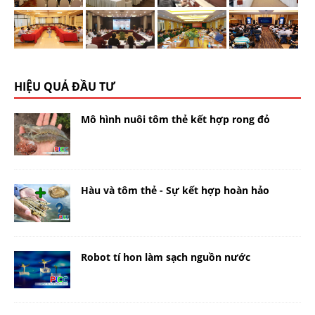
HIỆU QUẢ ĐẦU TƯ
Mô hình nuôi tôm thẻ kết hợp rong đỏ
Hàu và tôm thẻ - Sự kết hợp hoàn hảo
Robot tí hon làm sạch nguồn nước