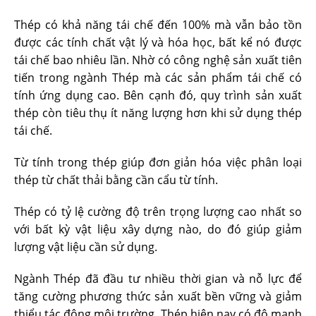
Thép có khả năng tái chế đến 100% mà vẫn bảo tồn
được các tính chất vật lý và hóa học, bất kể nó được
tái chế bao nhiêu lần. Nhờ có công nghệ sản xuất tiên
tiến trong ngành Thép mà các sản phẩm tái chế có
tính ứng dụng cao. Bên cạnh đó, quy trình sản xuất
thép còn tiêu thụ ít năng lượng hơn khi sử dụng thép
tái chế.
Từ tính trong thép giúp đơn giản hóa việc phân loại
thép từ chất thải bằng cần cẩu từ tính.
Thép có tỷ lệ cường độ trên trọng lượng cao nhất so
với bất kỳ vật liệu xây dựng nào, do đó giúp giảm
lượng vật liệu cần sử dụng.
Ngành Thép đã đầu tư nhiều thời gian và nỗ lực để
tăng cường phương thức sản xuất bền vững và giảm
thiểu tác động môi trường. Thép hiện nay có độ mạnh