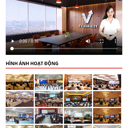
HÌNH ẢNH HOẠT ĐỘNG