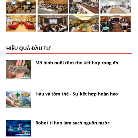
HIỆU QUẢ ĐẦU TƯ
Mô hình nuôi tôm thẻ kết hợp rong đỏ
Hàu và tôm thẻ - Sự kết hợp hoàn hảo
Robot tí hon làm sạch nguồn nước