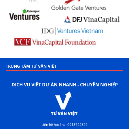
TRUNG TÂM TƯ VẤN VIỆT
DỊCH VỤ VIẾT DỰ ÁN NHANH - CHUYÊN NGHIỆP
Liên hệ hot line: 0918755356