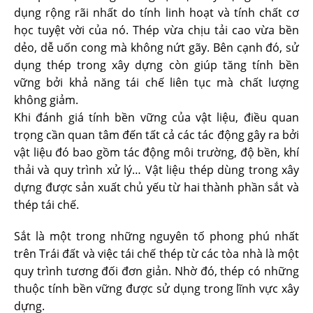
dụng rộng rãi nhất do tính linh hoạt và tính chất cơ
học tuyệt vời của nó. Thép vừa chịu tải cao vừa bền
dẻo, dễ uốn cong mà không nứt gãy. Bên cạnh đó, sử
dụng thép trong xây dựng còn giúp tăng tính bền
vững bởi khả năng tái chế liên tục mà chất lượng
không giảm.
Khi đánh giá tính bền vững của vật liệu, điều quan
trọng cần quan tâm đến tất cả các tác động gây ra bởi
vật liệu đó bao gồm tác động môi trường, độ bền, khí
thải và quy trình xử lý… Vật liệu thép dùng trong xây
dựng được sản xuất chủ yếu từ hai thành phần sắt và
thép tái chế.
Sắt là một trong những nguyên tố phong phú nhất
trên Trái đất và việc tái chế thép từ các tòa nhà là một
quy trình tương đối đơn giản. Nhờ đó, thép có những
thuộc tính bền vững được sử dụng trong lĩnh vực xây
dựng.