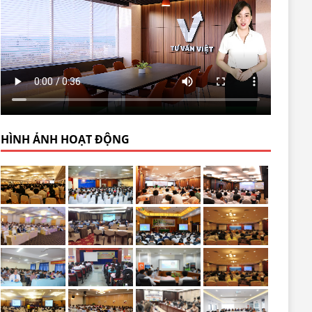
HÌNH ẢNH HOẠT ĐỘNG