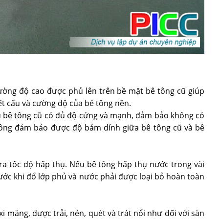
ường độ cao được phủ lên trên bề mặt bê tông cũ giúp
ết cấu và cường độ của bê tông nền.
ấu bê tông cũ có đủ độ cứng và mạnh, đảm bảo không có
không đảm bảo được độ bám dính giữa bê tông cũ và bê
a tốc độ hấp thụ. Nếu bê tông hấp thụ nước trong vài
rước khi đổ lớp phủ và nước phải được loại bỏ hoàn toàn
i măng, được trải, nén, quét và trát nổi như đối với sàn