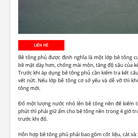
Bê tông phủ được định nghĩa là một lớp bê tông c
bề mặt dày hơn, chống mài mòn, tăng độ sâu của k
Trước khi áp dụng bê tông phủ cần kiểm tra kết c
vết nứt. Nếu lớp bê tông cơ sở yếu và dễ vỡ thì 
tông mới.
Đổ một lượng nước nhỏ lên bê tông nền để kiểm tr
phút thì phải giữ ẩm cho bê tông nền trong 4 giờ t
trước khi đổ.
Hỗn hợp bê tông phủ phải bao gồm cốt liệu, cát và x