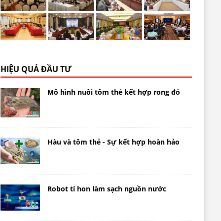
HIỆU QUẢ ĐẦU TƯ
Mô hình nuôi tôm thẻ kết hợp rong đỏ
Hàu và tôm thẻ - Sự kết hợp hoàn hảo
Robot tí hon làm sạch nguồn nước