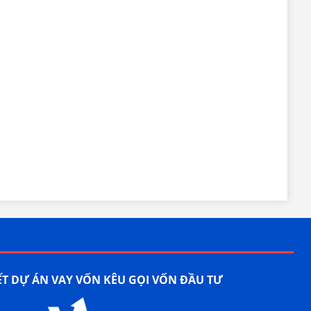
ẾT DỰ ÁN VAY VỐN KÊU GỌI VỐN ĐẦU TƯ