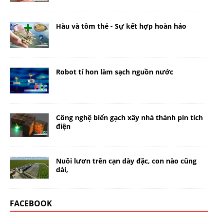
Hàu và tôm thẻ - Sự kết hợp hoàn hảo
Robot tí hon làm sạch nguồn nước
Công nghệ biến gạch xây nhà thành pin tích
điện
Nuôi lươn trên cạn dày đặc, con nào cũng
dài,
FACEBOOK