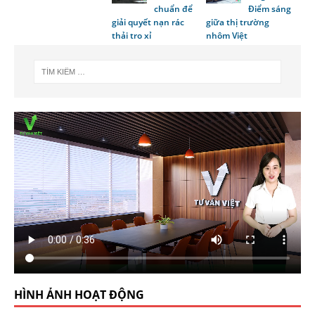
chuẩn để
Điểm sáng
giải quyết nạn rác
giữa thị trường
thải tro xỉ
nhôm Việt
HÌNH ẢNH HOẠT ĐỘNG