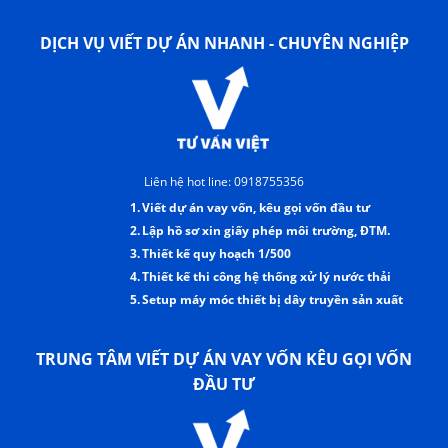
DỊCH VỤ VIẾT DỰ ÁN NHANH - CHUYÊN NGHIỆP
Liên hệ hot line: 0918755356
1.
Viết dự án vay vốn, kêu gọi vốn đầu tư
2.
Lập hồ sơ xin giấy phép môi trường, ĐTM.
3.
Thiết kế quy hoạch 1/500
4.
Thiết kế thi công hệ thống xử lý nước thải
5.
Setup máy móc thiết bị dây truyền sản xuất
TRUNG TÂM VIẾT DỰ ÁN VAY VỐN KÊU GỌI VỐN
ĐẦU TƯ