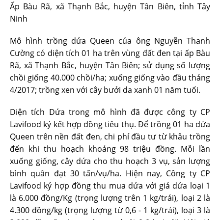
Ấp Bàu Rã, xã Thạnh Bắc, huyện Tân Biên, tỉnh Tây
Ninh
Mô hình trồng dứa Queen của ông Nguyễn Thanh
Cường có diện tích 01 ha trên vùng đất đen tại ấp Bàu
Rã, xã Thạnh Bắc, huyện Tân Biên; sử dụng số lượng
chồi giống 40.000 chồi/ha; xuống giống vào đầu tháng
4/2017; trồng xen với cây bưởi da xanh 01 năm tuổi.
Diện tích Dứa trong mô hình đã được công ty CP
Lavifood ký kết hợp đồng tiêu thụ. Để trồng 01 ha dứa
Queen trên nền đất đen, chi phí đầu tư từ khâu trồng
đến khi thu hoạch khoảng 98 triệu đồng. Mỗi lần
xuống giống, cây dứa cho thu hoạch 3 vụ, sản lượng
bình quân đạt 30 tấn/vụ/ha. Hiện nay, Công ty CP
Lavifood ký hợp đồng thu mua dứa với giá dứa loại 1
là 6.000 đồng/Kg (trọng lượng trên 1 kg/trái), loại 2 là
4.300 đồng/kg (trọng lượng từ 0,6 - 1 kg/trái), loại 3 là