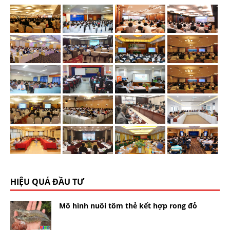
HIỆU QUẢ ĐẦU TƯ
Mô hình nuôi tôm thẻ kết hợp rong đỏ