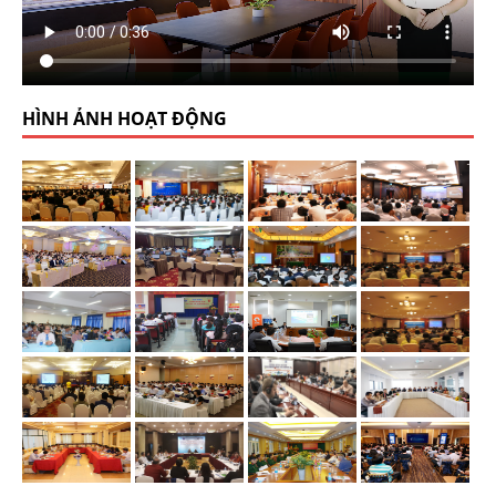
HÌNH ẢNH HOẠT ĐỘNG