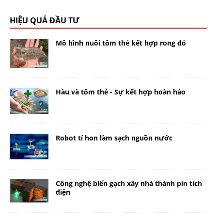
HIỆU QUẢ ĐẦU TƯ
Mô hình nuôi tôm thẻ kết hợp rong đỏ
Hàu và tôm thẻ - Sự kết hợp hoàn hảo
Robot tí hon làm sạch nguồn nước
Công nghệ biến gạch xây nhà thành pin tích
điện