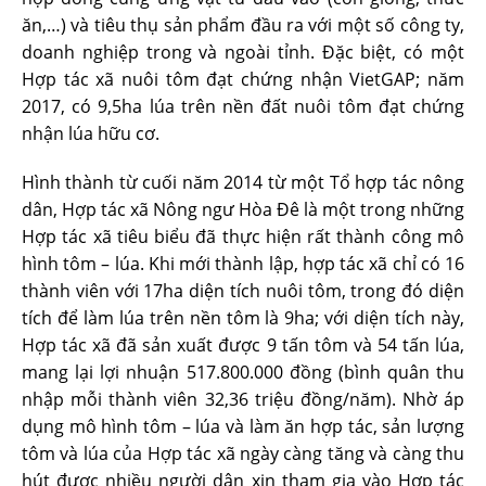
ăn,…) và tiêu thụ sản phẩm đầu ra với một số công ty,
doanh nghiệp trong và ngoài tỉnh. Đặc biệt, có một
Hợp tác xã nuôi tôm đạt chứng nhận VietGAP; năm
2017, có 9,5ha lúa trên nền đất nuôi tôm đạt chứng
nhận lúa hữu cơ.
Hình thành từ cuối năm 2014 từ một Tổ hợp tác nông
dân, Hợp tác xã Nông ngư Hòa Đê là một trong những
Hợp tác xã tiêu biểu đã thực hiện rất thành công mô
hình tôm – lúa. Khi mới thành lập, hợp tác xã chỉ có 16
thành viên với 17ha diện tích nuôi tôm, trong đó diện
tích để làm lúa trên nền tôm là 9ha; với diện tích này,
Hợp tác xã đã sản xuất được 9 tấn tôm và 54 tấn lúa,
mang lại lợi nhuận 517.800.000 đồng (bình quân thu
nhập mỗi thành viên 32,36 triệu đồng/năm). Nhờ áp
dụng mô hình tôm – lúa và làm ăn hợp tác, sản lượng
tôm và lúa của Hợp tác xã ngày càng tăng và càng thu
hút được nhiều người dân xin tham gia vào Hợp tác