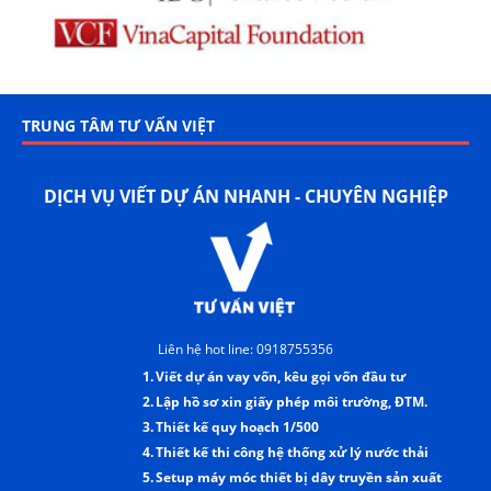
TRUNG TÂM TƯ VẤN VIỆT
DỊCH VỤ VIẾT DỰ ÁN NHANH - CHUYÊN NGHIỆP
Liên hệ hot line: 0918755356
1.
Viết dự án vay vốn, kêu gọi vốn đầu tư
2.
Lập hồ sơ xin giấy phép môi trường, ĐTM.
3.
Thiết kế quy hoạch 1/500
4.
Thiết kế thi công hệ thống xử lý nước thải
5.
Setup máy móc thiết bị dây truyền sản xuất