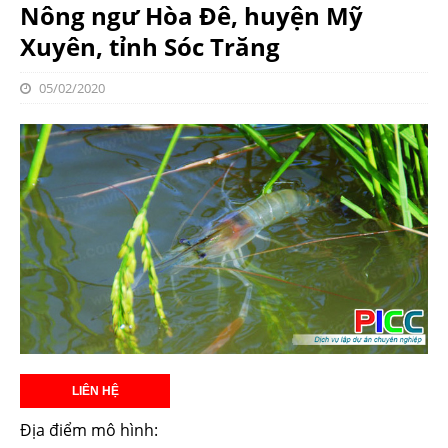
Nông ngư Hòa Đê, huyện Mỹ
Xuyên, tỉnh Sóc Trăng
05/02/2020
Địa điểm mô hình: