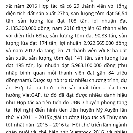
xã: năm 2015 Hợp tác xã có 29 thành viên với tổng
diện tích đất sản xuất 27ha, sản lượng tôm đạt 56,54
tấn, sản lượng lúa đạt 108 tấn, lợi nhuận đạt
2.135.300.000 đồng; năm 2016 tăng lên 63 thành viên
với diện tích 68ha, sản lượng tôm đạt 90,83 tấn, sản
lượng lúa đạt 174 tấn, lợi nhuận 2.922.565.000 đồng
và năm 2017 đã tăng lên 71 thành viên với 81ha đất
sản xuất, sản lượng tôm đạt 141 tấn, sản lượng lúa
đạt 195 tấn, lợi nhuận đạt 5.963.100.000 đồng (thu
nhập bình quân mỗi thành viên đạt gần 84 triệu
đồng/năm). Được sự hỗ trợ từ nhiều chương trình, dự
án, Hợp tác xã thực hiện sản xuất tôm – lúa theo
hướng VietGAP, từ đó đã đạt được nhiều danh hiệu
như Hợp tác xã tiên tiến do UBND huyện phong tặng
tại Hội nghị điển hình tiên tiến huyện Mỹ Xuyên lần
thứ IV (2011 – 2015); giải thưởng Hợp tác xã Thủy sản
tốt nhất năm 2015 – 2016 tại Hội chợ triển lãm ngành
chăn nuôi và chế biến thịt Vietstock 2016, và nhiều