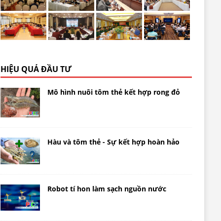
HIỆU QUẢ ĐẦU TƯ
Mô hình nuôi tôm thẻ kết hợp rong đỏ
Hàu và tôm thẻ - Sự kết hợp hoàn hảo
Robot tí hon làm sạch nguồn nước