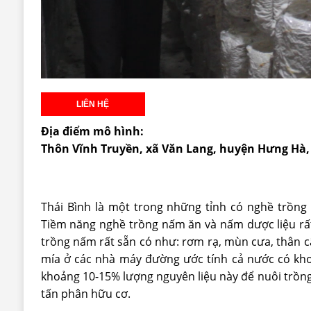
Địa điểm mô hình:
Thôn Vĩnh Truyền, xã Văn Lang, huyện Hưng Hà, 
Thái Bình là một trong những tỉnh có nghề trồn
Tiềm năng nghề trồng nấm ăn và nấm dược liệu rất
trồng nấm rất sẵn có như: rơm rạ, mùn cưa, thân câ
mía ở các nhà máy đường ước tính cả nước có khoả
khoảng 10-15% lượng nguyên liệu này để nuôi trồng
tấn phân hữu cơ.