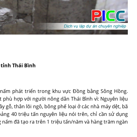
tỉnh Thái Bình
g nấm phát triển trong khu vực Đồng bằng Sông Hồng.
 phù hợp với người nông dân Thái Bình vì: Nguyên liệu
y gỗ, thân lõi ngô, bông phế loại ở các nhà máy dệt, bã
ng 40 triệu tấn nguyên liệu nói trên, chỉ cần sử dụng
 nấm đã tạo ra trên 1 triệu tấn/năm và hàng trăm ngàn