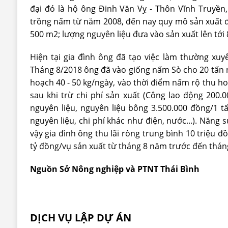
đại đó là hộ ông Đinh Văn Vỵ - Thôn Vĩnh Truyền
trồng nấm từ năm 2008, đến nay quy mô sản xuất đ
500 m2; lượng nguyên liệu đưa vào sản xuất lên tới
Hiện tại gia đình ông đã tạo việc làm thường xuy
Tháng 8/2018 ông đã vào giống nấm Sò cho 20 tấn 
hoạch 40 - 50 kg/ngày, vào thời điểm nấm rộ thu h
sau khi trừ chi phí sản xuất (Công lao động 200.
nguyên liệu, nguyên liệu bông 3.500.000 đồng/1 
nguyên liệu, chi phí khác như điện, nước...). Năng 
vậy gia đình ông thu lãi ròng trung bình 10 triệu 
tỷ đồng/vụ sản xuất từ tháng 8 năm trước đến thán
Nguồn Sở Nông nghiệp và PTNT Thái Bình
DỊCH VỤ LẬP DỰ ÁN