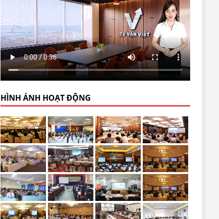
HÌNH ẢNH HOẠT ĐỘNG