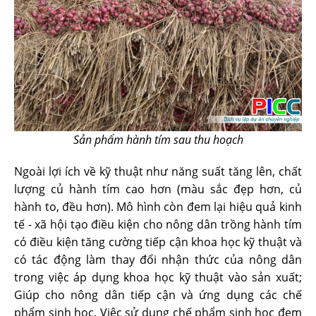
Sản phẩm hành tím sau thu hoạch
Ngoài lợi ích về kỹ thuật như năng suất tăng lên, chất
lượng củ hành tím cao hơn (màu sắc đẹp hơn, củ
hành to, đều hơn). Mô hình còn đem lại hiệu quả kinh
tế - xã hội tạo điều kiện cho nông dân trồng hành tím
có điều kiện tăng cường tiếp cận khoa học kỹ thuật và
có tác động làm thay đổi nhận thức của nông dân
trong việc áp dụng khoa học kỹ thuật vào sản xuất;
Giúp cho nông dân tiếp cận và ứng dụng các chế
phẩm sinh học. Việc sử dụng chế phẩm sinh học đem