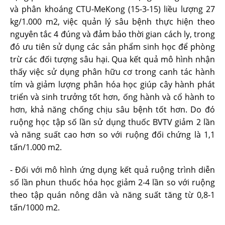
và phân khoáng CTU-MeKong (15-3-15) liều lượng 27
kg/1.000 m2, việc quản lý sâu bệnh thực hiện theo
nguyên tắc 4 đúng và đảm bảo thời gian cách ly, trong
đó ưu tiên sử dụng các sản phẩm sinh học để phòng
trừ các đối tượng sâu hại. Qua kết quả mô hình nhận
thấy việc sử dụng phân hữu cơ trong canh tác hành
tím và giảm lượng phân hóa học giúp cây hành phát
triển và sinh trưởng tốt hơn, ống hành và cổ hành to
hơn, khả năng chống chịu sâu bệnh tốt hơn. Do đó
ruộng học tập số lần sử dụng thuốc BVTV giảm 2 lần
và năng suất cao hơn so với ruộng đối chứng là 1,1
tấn/1.000 m2.
- Đối với mô hình ứng dụng kết quả ruộng trình diễn
số lần phun thuốc hóa học giảm 2-4 lần so với ruộng
theo tập quán nông dân và năng suất tăng từ 0,8-1
tấn/1000 m2.