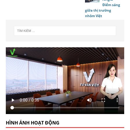
Điểm sáng
giữa thị trường
nhôm Việt
HÌNH ẢNH HOẠT ĐỘNG