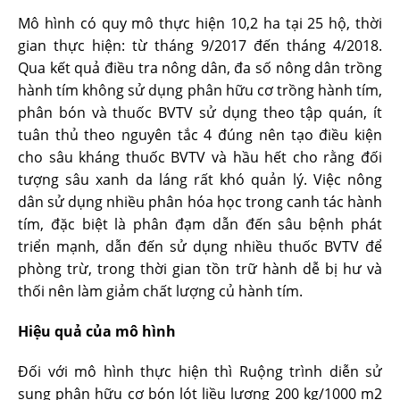
Mô hình có quy mô thực hiện 10,2 ha tại 25 hộ, thời
gian thực hiện: từ tháng 9/2017 đến tháng 4/2018.
Qua kết quả điều tra nông dân, đa số nông dân trồng
hành tím không sử dụng phân hữu cơ trồng hành tím,
phân bón và thuốc BVTV sử dụng theo tập quán, ít
tuân thủ theo nguyên tắc 4 đúng nên tạo điều kiện
cho sâu kháng thuốc BVTV và hầu hết cho rằng đối
tượng sâu xanh da láng rất khó quản lý. Việc nông
dân sử dụng nhiều phân hóa học trong canh tác hành
tím, đặc biệt là phân đạm dẫn đến sâu bệnh phát
triển mạnh, dẫn đến sử dụng nhiều thuốc BVTV để
phòng trừ, trong thời gian tồn trữ hành dễ bị hư và
thối nên làm giảm chất lượng củ hành tím.
Hiệu quả của mô hình
Đối với mô hình thực hiện thì Ruộng trình diễn sử
sụng phân hữu cơ bón lót liều lượng 200 kg/1000 m2