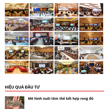
HIỆU QUẢ ĐẦU TƯ
Mô hình nuôi tôm thẻ kết hợp rong đỏ