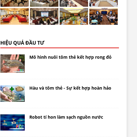
HIỆU QUẢ ĐẦU TƯ
Mô hình nuôi tôm thẻ kết hợp rong đỏ
Hàu và tôm thẻ - Sự kết hợp hoàn hảo
Robot tí hon làm sạch nguồn nước