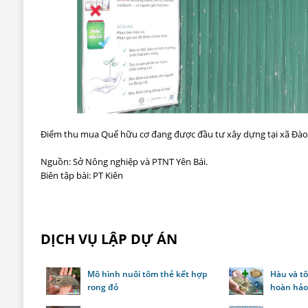
Điểm thu mua Quế hữu cơ đang được đầu tư xây dựng tại xã Đào T
Nguồn: Sở Nông nghiệp và PTNT Yên Bái.
Biên tập bài: PT Kiên
DỊCH VỤ LẬP DỰ ÁN
Mô hình nuôi tôm thẻ kết hợp
Hàu và tô
rong đỏ
hoàn hả