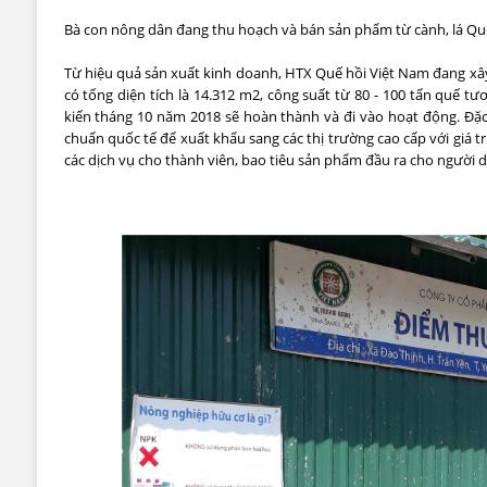
Bà con nông dân đang thu hoạch và bán sản phẩm từ cành, lá Q
Từ hiệu quả sản xuất kinh doanh, HTX Quế hồi Việt Nam đang xâ
có tổng diện tích là 14.312 m2, công suất từ 80 - 100 tấn quế t
kiến tháng 10 năm 2018 sẽ hoàn thành và đi vào hoạt động. Đặc
chuẩn quốc tế để xuất khẩu sang các thị trường cao cấp với giá t
các dịch vụ cho thành viên, bao tiêu sản phẩm đầu ra cho người d