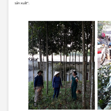
sản xuất”.