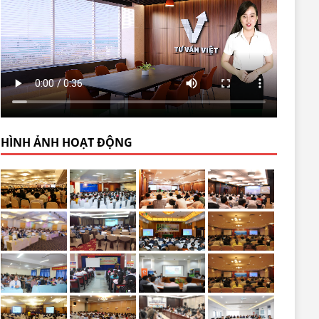
HÌNH ẢNH HOẠT ĐỘNG