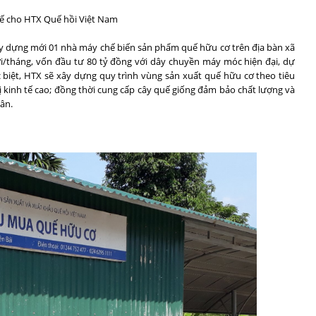
uế cho HTX Quế hồi Việt Nam
y dựng mới 01 nhà máy chế biến sản phẩm quế hữu cơ trên địa bàn xã
ươi/tháng, vốn đầu tư 80 tỷ đồng với dây chuyền máy móc hiện đại, dự
 biệt, HTX sẽ xây dựng quy trình vùng sản xuất quế hữu cơ theo tiêu
rị kinh tế cao; đồng thời cung cấp cây quế giống đảm bảo chất lượng và
ân.