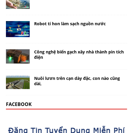
Robot tí hon làm sạch nguồn nước
Công nghệ biến gạch xây nhà thành pin tích
điện
Nuôi lươn trên cạn dày đặc, con nào cũng
dài,
FACEBOOK