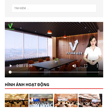
HÌNH ẢNH HOẠT ĐỘNG